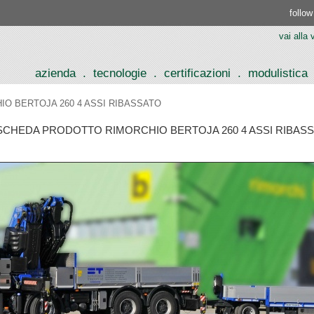
follow
vai alla
azienda
.
tecnologie
.
certificazioni
.
modulistica
O BERTOJA 260 4 ASSI RIBASSATO
SCHEDA PRODOTTO RIMORCHIO BERTOJA 260 4 ASSI RIBAS