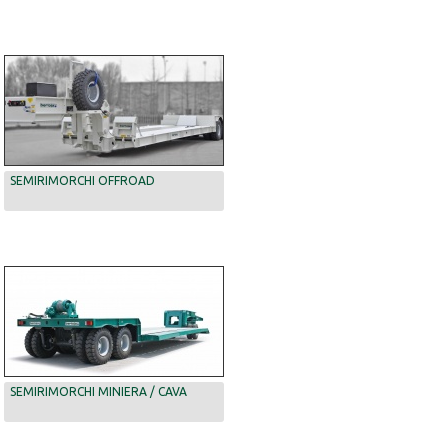
SEMIRIMORCHI OFFROAD
SEMIRIMORCHI MINIERA / CAVA