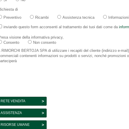
ichiesta di
Preventivo
Ricambi
Assistenza tecnica
Informazioni
inviando questo form acconsenti al trattamento dei tuoi dati come da
inform
resa visione della informativa privacy,
Consento
Non consento
 RIMORCHI BERTOJA SPA di utilizzare i recapiti del cliente (indirizzo e-mail
ommerciali contenenti informazioni su prodotti o servizi, nonché promozioni o in
arteciperà
RETE VENDITA
ASSISTENZA
RISORSE UMANE