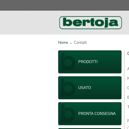
Home
→ Contatti
PRODOTTI
USATO
T
PRONTA CONSEGNA
P