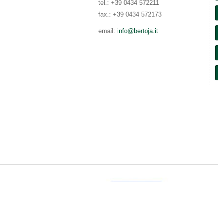
tel.: +39 0434 572211
fax.: +39 0434 572173
email:
info@bertoja.it