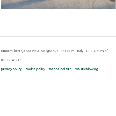
Richiedi informazioni
rimorchi bertoja Spa Via A. Malignani, 6 - 33170 Pn - Italy - C.F. R.I. di PN n°
00065340937
privacy policy
.
cookie policy
.
mappa del sito
.
whistleblowing